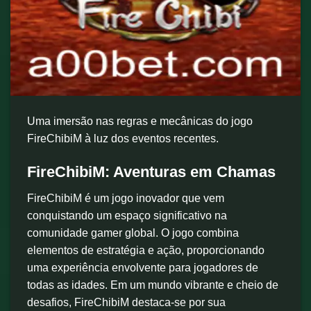
Uma imersão nas regras e mecânicas do jogo
FireChibiM à luz dos eventos recentes.
FireChibiM: Aventuras em Chamas
FireChibiM é um jogo inovador que vem
conquistando um espaço significativo na
comunidade gamer global. O jogo combina
elementos de estratégia e ação, proporcionando
uma experiência envolvente para jogadores de
todas as idades. Em um mundo vibrante e cheio de
desafios, FireChibiM destaca-se por sua