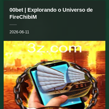
00bet | Explorando o Universo de
FireChibiM
2026-06-11