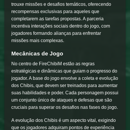
trouxe missões e desafios temáticos, oferecendo
recompensas exclusivas para aqueles que
completarem as tarefas propostas. A parceria
incentiva interações sociais dentro do jogo, com
jogadores formando alianças para enfrentar
missões mais complexas.
Mecânicas de Jogo
No centro de FireChibiM estão as regras
estratégicas e dinâmicas que guiam o progresso do
jogador. A base do jogo envolve a coleta e evolução
dos Chibis, que devem ser treinados para aumentar
suas habilidades e poder. Cada personagem possui
um conjunto único de ataques e defesas que são
cruciais para superar os desafios nas fases do jogo.
A evolução dos Chibis é um aspecto vital, exigindo
que os jogadores adquiram pontos de experiência