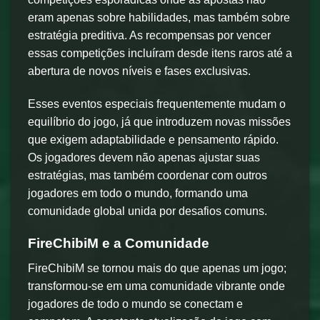
eram apenas sobre habilidades, mas também sobre
estratégia preditiva. As recompensas por vencer
essas competições incluíram desde itens raros até a
abertura de novos níveis e fases exclusivas.
Esses eventos especiais frequentemente mudam o
equilíbrio do jogo, já que introduzem novas missões
que exigem adaptabilidade e pensamento rápido.
Os jogadores devem não apenas ajustar suas
estratégias, mas também coordenar com outros
jogadores em todo o mundo, formando uma
comunidade global unida por desafios comuns.
FireChibiM e a Comunidade
FireChibiM se tornou mais do que apenas um jogo;
transformou-se em uma comunidade vibrante onde
jogadores de todo o mundo se conectam e