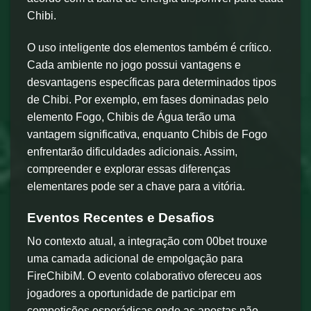
Chibi.
O uso inteligente dos elementos também é crítico.
Cada ambiente no jogo possui vantagens e
desvantagens específicas para determinados tipos
de Chibi. Por exemplo, em fases dominadas pelo
elemento Fogo, Chibis de Água terão uma
vantagem significativa, enquanto Chibis de Fogo
enfrentarão dificuldades adicionais. Assim,
compreender e explorar essas diferenças
elementares pode ser a chave para a vitória.
Eventos Recentes e Desafios
No contexto atual, a integração com 00bet trouxe
uma camada adicional de empolgação para
FireChibiM. O evento colaborativo ofereceu aos
jogadores a oportunidade de participar em
competições esporádicas onde as apostas não