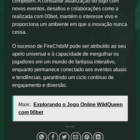
competem. A constante atualização do jogo com
novos eventos, desafios e colaborações como a
realizada com 00bet, mantém o interesse vivo e
proporciona um ambiente em que a inovação nunca
cessa.
O sucesso de FireChibiM pode ser atribuído ao seu
apelo universal e à capacidade de mergulhar os
jogadores em um mundo de fantasia interativo,
enquanto permanece conectado aos eventos atuais
e tendências, garantindo um ciclo contínuo de
engajamento e diversão.
Mais:
Explorando o Jogo Online WildQueen
com 00bet