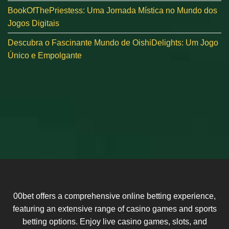
BookOfThePriestess: Uma Jornada Mística no Mundo dos
Jogos Digitais
Descubra o Fascinante Mundo de OishiDelights: Um Jogo
Único e Empolgante
00bet offers a comprehensive online betting experience,
featuring an extensive range of casino games and sports
betting options. Enjoy live casino games, slots, and