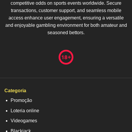
competitive odds on sports events worldwide. Secure
transactions, customer support, and seamless mobile
access enhance user engagement, ensuring a versatile
and enjoyable gambling environment for both amateur and
seasoned bettors.
Categoria
Promoção
Loteria online
Videogames
Blackjack