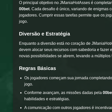
O principal objetivo no JManiaHotAsses é completa
00bet
. Cada desafio é único, variando de enigmas 
jogadores. Cumprir essas tarefas permite que os j
jogo.
Diversão e Estratégia
Enquanto a diversão está no coração de JManiaHotA
devem alocar seus recursos com sabedoria e fazer e
novas possibilidades se abrem, levando a múltiplos 
Regras Básicas
Os jogadores começam sua jornada completando ta
jogo.
Conforme avançam, as missões dadas pela
00be
habilidades e estratégias.
A comunicação com outros jogadores é incentiva