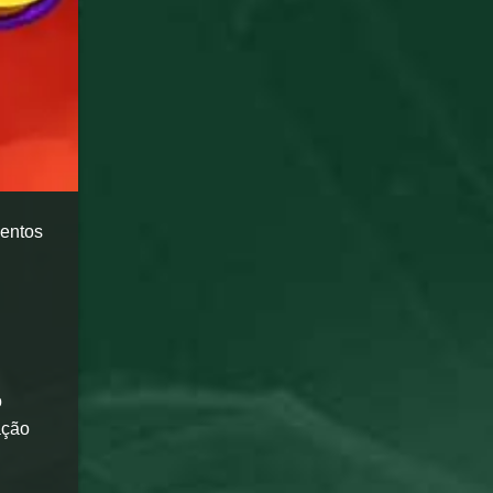
ventos
o
ação