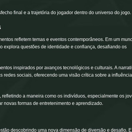
cho final e a trajetória do jogador dentro do universo do jogo.
s
mentos refletem temas e eventos contemporâneos. Em um mun
ogo explora questões de identidade e confiança, desafiando os
tos inspirados por avanços tecnológicos e culturais. A narrat
 redes sociais, oferecendo uma visão crítica sobre a influênci
 refletindo a maneira como os indivíduos, especialmente os jov
iar novas formas de entretenimento e aprendizado.
tão descobrindo uma nova dimensão de diversão e desafio. E