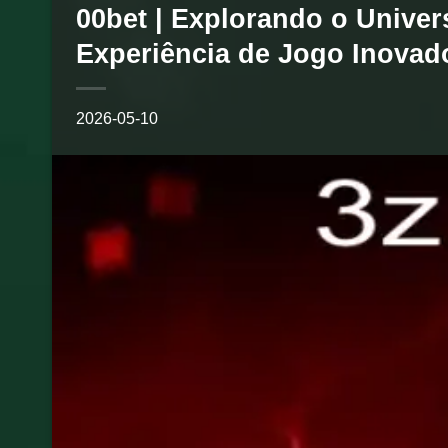
00bet | Explorando o Unive
Experiência de Jogo Inovad
2026-05-10