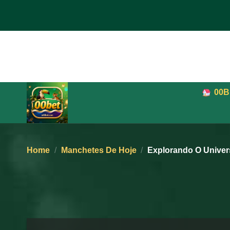
Ir
para
o
conteúdo
00
Home
/
Manchetes De Hoje
/
Explorando O Univer