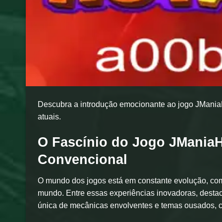
Descubra a introdução emocionante ao jogo JManiaH
atuais.
O Fascínio do Jogo JMania
Convencional
O mundo dos jogos está em constante evolução, com
mundo. Entre essas experiências inovadoras, desta
única de mecânicas envolventes e temas ousados, 