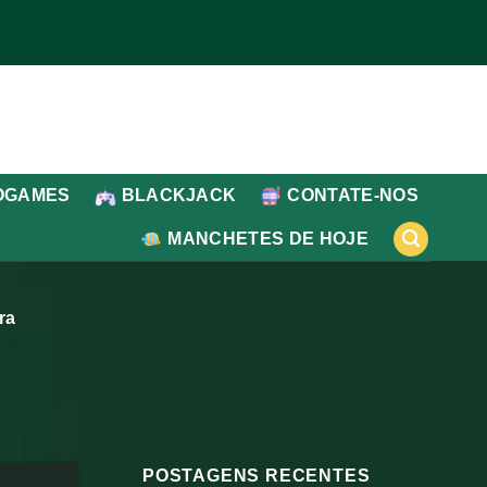
OGAMES
BLACKJACK
CONTATE-NOS
MANCHETES DE HOJE
ra
POSTAGENS RECENTES