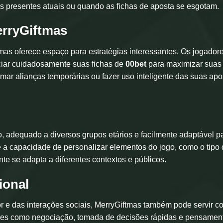
s presentes atuais ou quando as fichas de aposta se esgotam.
erryGiftmas
mas oferece espaço para estratégias interessantes. Os jogador
ciar cuidadosamente suas fichas de
00bet
para maximizar suas
ar alianças temporárias ou fazer uso inteligente das suas apo
vo, adequado a diversos grupos etários e facilmente adaptável p
 a capacidade de personalizar elementos do jogo, como o tipo
te se adapta a diferentes contextos e públicos.
ional
 e das interações sociais, MerryGiftmas também pode servir 
ades como negociação, tomada de decisões rápidas e pensamen