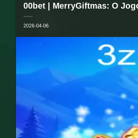
00bet | MerryGiftmas: O Jog
2026-04-06