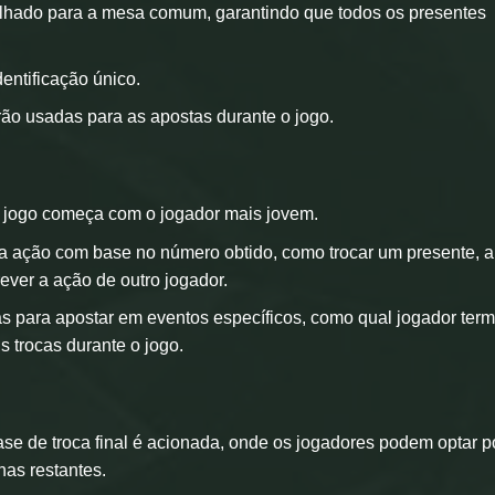
ulhado para a mesa comum, garantindo que todos os presentes
ntificação único.
ão usadas para as apostas durante o jogo.
o jogo começa com o jogador mais jovem.
a ação com base no número obtido, como trocar um presente, ab
ever a ação de outro jogador.
as para apostar em eventos específicos, como qual jogador term
 trocas durante o jogo.
e de troca final é acionada, onde os jogadores podem optar p
has restantes.