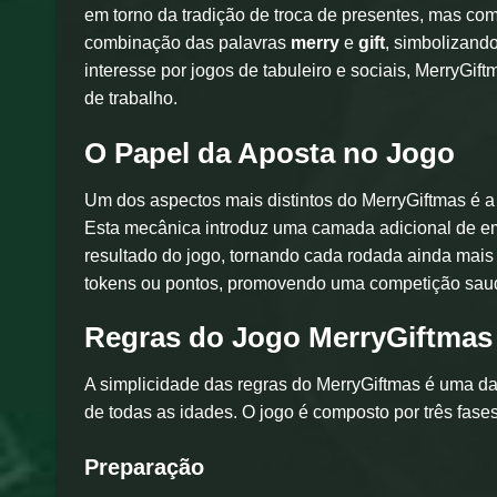
em torno da tradição de troca de presentes, mas c
combinação das palavras
merry
e
gift
, simbolizand
interesse por jogos de tabuleiro e sociais, MerryGif
de trabalho.
O Papel da Aposta no Jogo
Um dos aspectos mais distintos do MerryGiftmas é a
Esta mecânica introduz uma camada adicional de em
resultado do jogo, tornando cada rodada ainda mais 
tokens ou pontos, promovendo uma competição saudá
Regras do Jogo MerryGiftmas
A simplicidade das regras do MerryGiftmas é uma da
de todas as idades. O jogo é composto por três fases
Preparação