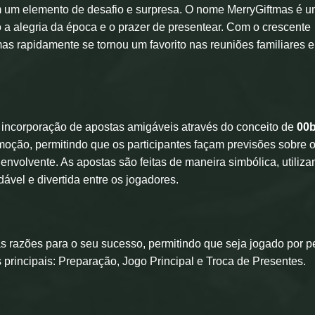
om um elemento de desafio e surpresa. O nome MerryGiftmas é 
o a alegria da época e o prazer de presentear. Com o crescente
tmas rapidamente se tornou um favorito nas reuniões familiares e
 incorporação de apostas amigáveis através do conceito de
00b
oção, permitindo que os participantes façam previsões sobre 
envolvente. As apostas são feitas de maneira simbólica, utiliz
vel e divertida entre os jogadores.
s razões para o seu sucesso, permitindo que seja jogado por 
 principais: Preparação, Jogo Principal e Troca de Presentes.