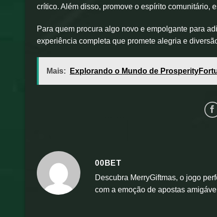
crítico. Além disso, promove o espírito comunitário, 
Para quem procura algo novo e empolgante para adi
experiência completa que promete alegria e diversã
Mais:
Explorando o Mundo de ProsperityFortu
00BET
Descubra MerryGiftmas, o jogo perfe
com a emoção de apostas amigávei