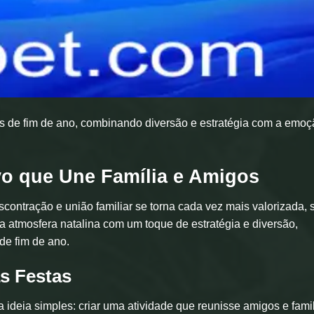
tas de fim de ano, combinando diversão e estratégia com a emo
vo que Une Família e Amigos
contração e união familiar se torna cada vez mais valorizada, 
a atmosfera natalina com um toque de estratégia e diversão,
de fim de ano.
s Festas
ideia simples: criar uma atividade que reunisse amigos e fami