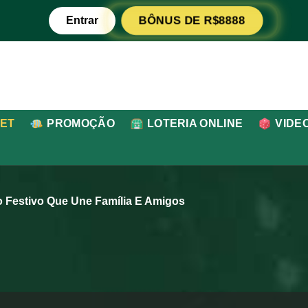
Entrar
BÔNUS DE R$8888
BET
PROMOÇÃO
LOTERIA ONLINE
VIDE
 Festivo Que Une Família E Amigos