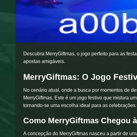
Descubra MerryGiftmas, o jogo perfeito para as fes
apostas amigáveis.
MerryGiftmas: O Jogo Festi
No cenário atual, onde a busca por momentos de des
MerryGiftmas. Este é um jogo festivo que mistura um
tornando-se uma escolha ideal para as celebrações 
Como MerryGiftmas Chegou à
A concepção do MerryGiftmas nasceu a partir de uma 