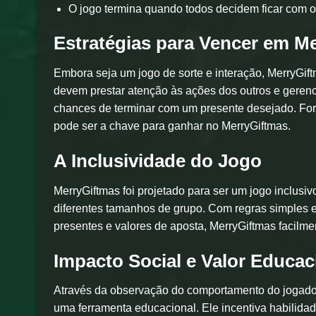
O jogo termina quando todos decidem ficar com o
Estratégias para Vencer em M
Embora seja um jogo de sorte e interação, MerryGift
devem prestar atenção às ações dos outros e geren
chances de terminar com um presente desejado. Form
pode ser a chave para ganhar no MerryGiftmas.
A Inclusividade do Jogo
MerryGiftmas foi projetado para ser um jogo inclusi
diferentes tamanhos de grupo. Com regras simples e
presentes e valores de aposta, MerryGiftmas facilmen
Impacto Social e Valor Educac
Através da observação do comportamento do jogador
uma ferramenta educacional. Ele incentiva habilid