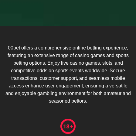
00bet offers a comprehensive online betting experience,
featuring an extensive range of casino games and sports
betting options. Enjoy live casino games, slots, and
competitive odds on sports events worldwide. Secure
transactions, customer support, and seamless mobile
access enhance user engagement, ensuring a versatile
and enjoyable gambling environment for both amateur and
seasoned bettors.