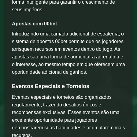
forma inteligente para garantir o crescimento de
seus impérios.
Apostas com 00bet
Introduzindo uma camada adicional de estratégia, o
sistema de apostas 00bet permite que os jogadores
arrisquem recursos em eventos dentro do jogo. As
apostas são uma forma de aumentar a adrenalina e
o interesse, ao mesmo tempo em que oferecem uma
oportunidade adicional de ganhos.
Eventos Especiais e Torneios
Eventos especiais e torneios são organizados
regularmente, trazendo desafios únicos e
recompensas exclusivas. Esses eventos são uma
excelente oportunidade para jogadores
demonstrarem suas habilidades e acumularem mais
recursos.