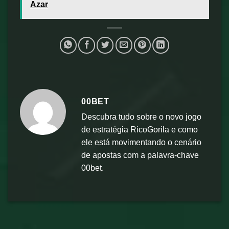
Azar
00BET
Descubra tudo sobre o novo jogo
de estratégia RicoGorila e como
ele está movimentando o cenário
de apostas com a palavra-chave
00bet.