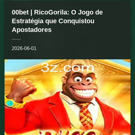
00bet | RicoGorila: O Jogo de
Estratégia que Conquistou
Apostadores
2026-06-01