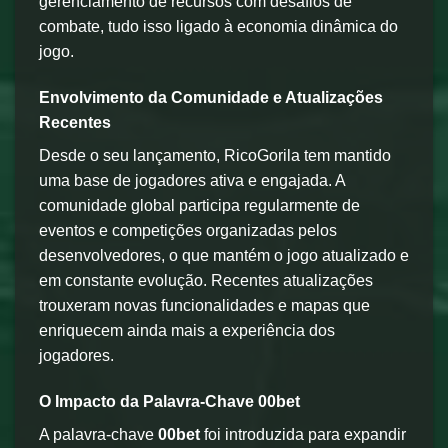
gerenciamento de recursos com desafios de
combate, tudo isso ligado à economia dinâmica do
jogo.
Envolvimento da Comunidade e Atualizações
Recentes
Desde o seu lançamento, RicoGorila tem mantido
uma base de jogadores ativa e engajada. A
comunidade global participa regularmente de
eventos e competições organizadas pelos
desenvolvedores, o que mantém o jogo atualizado e
em constante evolução. Recentes atualizações
trouxeram novas funcionalidades e mapas que
enriquecem ainda mais a experiência dos
jogadores.
O Impacto da Palavra-Chave 00bet
A palavra-chave
00bet
foi introduzida para expandir