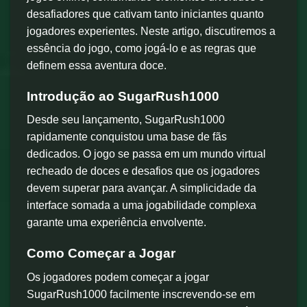
desafiadores que cativam tanto iniciantes quanto
jogadores experientes. Neste artigo, discutiremos a
essência do jogo, como jogá-lo e as regras que
definem essa aventura doce.
Introdução ao SugarRush1000
Desde seu lançamento, SugarRush1000
rapidamente conquistou uma base de fãs
dedicados. O jogo se passa em um mundo virtual
recheado de doces e desafios que os jogadores
devem superar para avançar. A simplicidade da
interface somada a uma jogabilidade complexa
garante uma experiência envolvente.
Como Começar a Jogar
Os jogadores podem começar a jogar
SugarRush1000 facilmente inscrevendo-se em