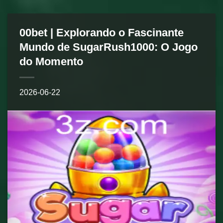
00bet | Explorando o Fascinante
Mundo de SugarRush1000: O Jogo
do Momento
2026-06-22