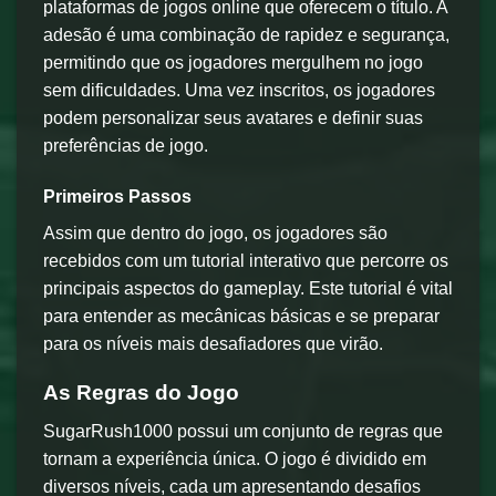
plataformas de jogos online que oferecem o título. A
adesão é uma combinação de rapidez e segurança,
permitindo que os jogadores mergulhem no jogo
sem dificuldades. Uma vez inscritos, os jogadores
podem personalizar seus avatares e definir suas
preferências de jogo.
Primeiros Passos
Assim que dentro do jogo, os jogadores são
recebidos com um tutorial interativo que percorre os
principais aspectos do gameplay. Este tutorial é vital
para entender as mecânicas básicas e se preparar
para os níveis mais desafiadores que virão.
As Regras do Jogo
SugarRush1000 possui um conjunto de regras que
tornam a experiência única. O jogo é dividido em
diversos níveis, cada um apresentando desafios