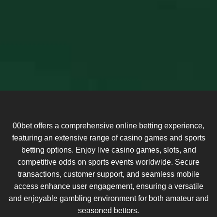
00bet offers a comprehensive online betting experience,
featuring an extensive range of casino games and sports
betting options. Enjoy live casino games, slots, and
competitive odds on sports events worldwide. Secure
transactions, customer support, and seamless mobile
access enhance user engagement, ensuring a versatile
and enjoyable gambling environment for both amateur and
seasoned bettors.