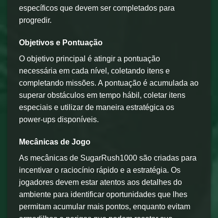
específicos que devem ser completados para
progredir.
Objetivos e Pontuação
O objetivo principal é atingir a pontuação
necessária em cada nível, coletando itens e
completando missões. A pontuação é acumulada ao
superar obstáculos em tempo hábil, coletar itens
especiais e utilizar de maneira estratégica os
power-ups disponíveis.
Mecânicas de Jogo
As mecânicas de SugarRush1000 são criadas para
incentivar o raciocínio rápido e a estratégia. Os
jogadores devem estar atentos aos detalhes do
ambiente para identificar oportunidades que lhes
permitam acumular mais pontos, enquanto evitam