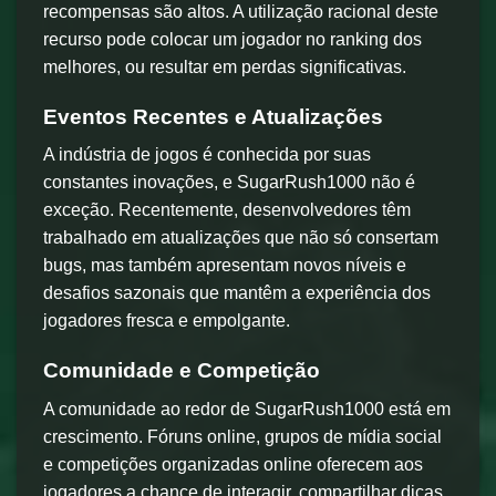
recompensas são altos. A utilização racional deste
recurso pode colocar um jogador no ranking dos
melhores, ou resultar em perdas significativas.
Eventos Recentes e Atualizações
A indústria de jogos é conhecida por suas
constantes inovações, e SugarRush1000 não é
exceção. Recentemente, desenvolvedores têm
trabalhado em atualizações que não só consertam
bugs, mas também apresentam novos níveis e
desafios sazonais que mantêm a experiência dos
jogadores fresca e empolgante.
Comunidade e Competição
A comunidade ao redor de SugarRush1000 está em
crescimento. Fóruns online, grupos de mídia social
e competições organizadas online oferecem aos
jogadores a chance de interagir, compartilhar dicas