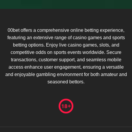
00bet offers a comprehensive online betting experience,
featuring an extensive range of casino games and sports
betting options. Enjoy live casino games, slots, and
competitive odds on sports events worldwide. Secure
transactions, customer support, and seamless mobile
access enhance user engagement, ensuring a versatile
and enjoyable gambling environment for both amateur and
seasoned bettors.