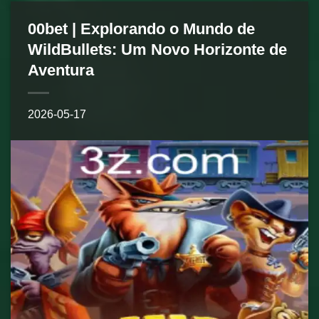
00bet | Explorando o Mundo de
WildBullets: Um Novo Horizonte de
Aventura
2026-05-17