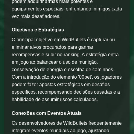
podem adquirir armas mais potentes e
equipamentos especiais, enfrentando inimigos cada
vez mais desafiadores.
Objetivos e Estratégias
O principal objetivo em WildBullets é capturar ou
eliminar alvos procurados para ganhar
recompensas e subir no ranking. A estratégia entra
em jogo ao balancear o uso de munição,
conservação de energia e escolha de caminhos.
Com a introdução do elemento '00bet', os jogadores
podem fazer apostas estratégicas em desafios
específicos, recompensando decisões ousadas e a
habilidade de assumir riscos calculados.
Conexões com Eventos Atuais
Os desenvolvedores de WildBullets frequentemente
integram eventos mundiais ao jogo, ajustando