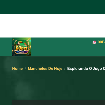
Ir
para
o
conteúdo
00
Home
/
Manchetes De Hoje
/
Explorando O Jogo O