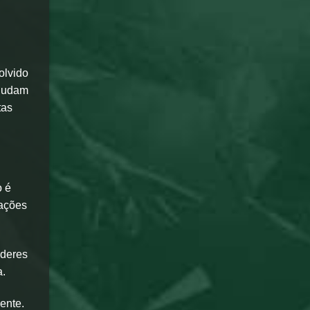
olvido
ajudam
tas
o é
nações
oderes
a.
ente.