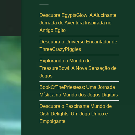
Descubra EgyptsGlow: A Alucinante
Jornada de Aventura Inspirada no
Antigo Egito
Descubra o Universo Encantador de
ThreeCrazyPiggies
Explorando o Mundo de
TreasureBowl: A Nova Sensação de
Jogos
BookOfThePriestess: Uma Jornada
Mística no Mundo dos Jogos Digitais
Descubra o Fascinante Mundo de
OishiDelights: Um Jogo Único e
Empolgante