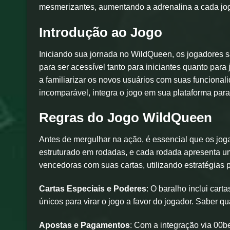
mesmerizantes, aumentando a adrenalina a cada jo
Introdução ao Jogo
Iniciando sua jornada no WildQueen, os jogadores sã
para ser acessível tanto para iniciantes quanto para 
a familiarizar os novos usuários com suas funcional
incomparável, integra o jogo em sua plataforma para
Regras do Jogo WildQueen
Antes de mergulhar na ação, é essencial que os j
estruturado em rodadas, e cada rodada apresenta u
vencedoras com suas cartas, utilizando estratégias
Cartas Especiais e Poderes
: O baralho inclui car
únicos para virar o jogo a favor do jogador. Saber qu
Apostas e Pagamentos
: Com a integração via 00b