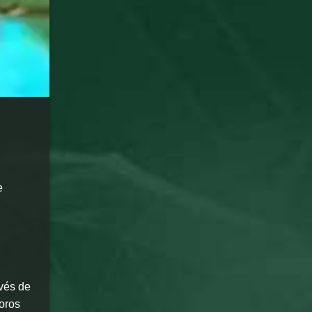
e
avés de
noros