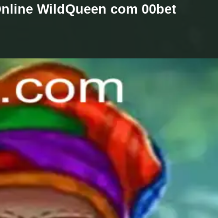
Online WildQueen com 00bet