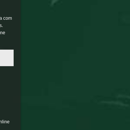
ia com
s.
ine
nline