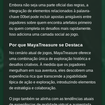
Embora não seja uma parte oficial das regras, a
integração de elementos relacionados à palavra-
chave 00bet pode incluir apostas amigáveis entre
jogadores sobre quem encontra artefatos primeiro
ou quem completa os desafios mais rapidamente.
Isso adiciona uma camada social ao jogo.
Por que MayaTreasure se Destaca
No cenário atual de jogos, MayaTreasure oferece
uma combinação única de exploração histórica e
desafios criativos. À medida que os jogadores
mergulham em sua aventura, eles descobrem uma
experiência rica que transcende a jogabilidade
típica de ação e exploração, introduzindo elementos
de estratégia e colaboração.
O jogo também se alinha com as tendências atuais
de experiências de realidade virtual e aumentada