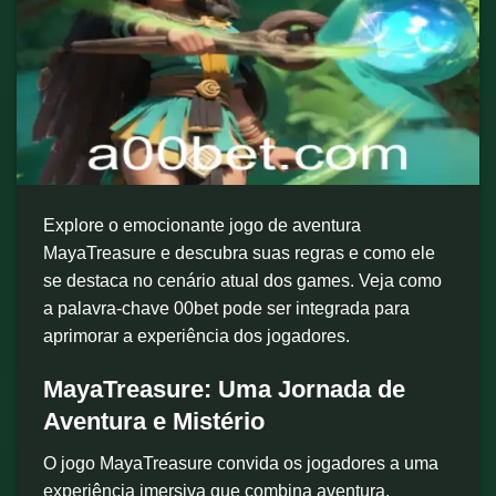
Explore o emocionante jogo de aventura
MayaTreasure e descubra suas regras e como ele
se destaca no cenário atual dos games. Veja como
a palavra-chave 00bet pode ser integrada para
aprimorar a experiência dos jogadores.
MayaTreasure: Uma Jornada de
Aventura e Mistério
O jogo MayaTreasure convida os jogadores a uma
experiência imersiva que combina aventura,