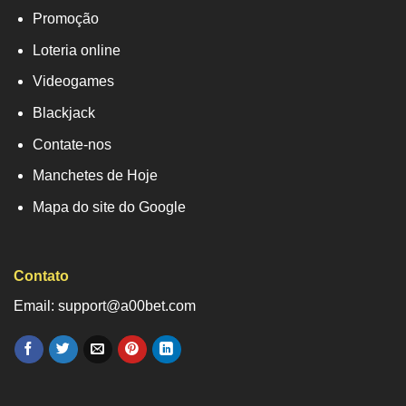
Promoção
Loteria online
Videogames
Blackjack
Contate-nos
Manchetes de Hoje
Mapa do site do Google
Contato
Email: support@a00bet.com