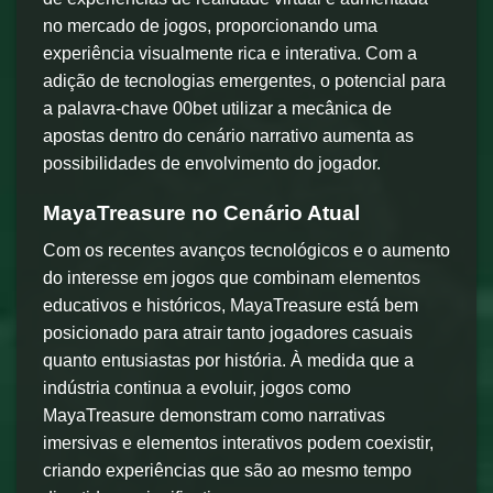
no mercado de jogos, proporcionando uma
experiência visualmente rica e interativa. Com a
adição de tecnologias emergentes, o potencial para
a palavra-chave 00bet utilizar a mecânica de
apostas dentro do cenário narrativo aumenta as
possibilidades de envolvimento do jogador.
MayaTreasure no Cenário Atual
Com os recentes avanços tecnológicos e o aumento
do interesse em jogos que combinam elementos
educativos e históricos, MayaTreasure está bem
posicionado para atrair tanto jogadores casuais
quanto entusiastas por história. À medida que a
indústria continua a evoluir, jogos como
MayaTreasure demonstram como narrativas
imersivas e elementos interativos podem coexistir,
criando experiências que são ao mesmo tempo